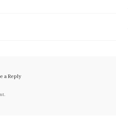
e a Reply
nt.