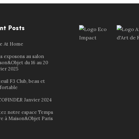
nt Posts
le At Home
s exposons au salon
son&Objet du 16 au 20
vier 2025
euil F3 Club, beau et
fortable
OFINDER Janvier 2024
itez notre espace Temps
re à Maison&Objet Paris