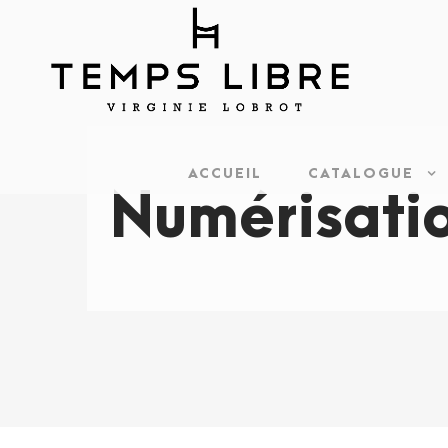
ACCUEIL
CATALOGUE
Numérisati