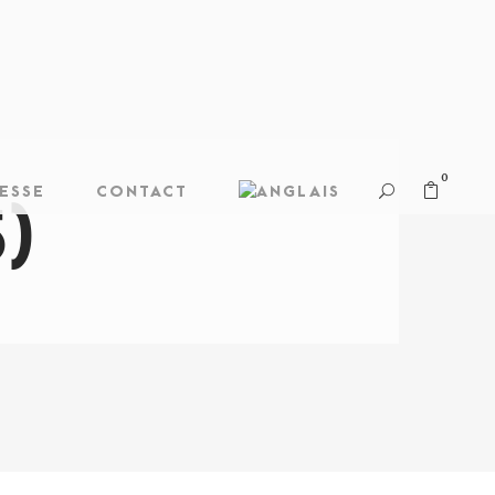
0
ESSE
CONTACT
5)