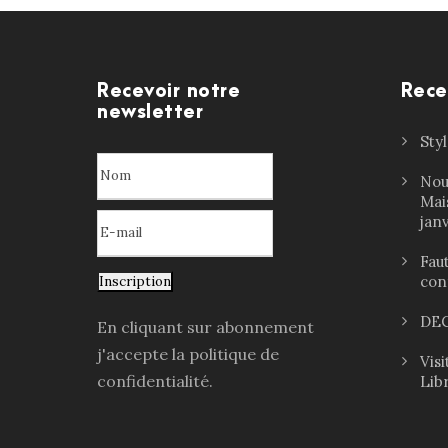
Recevoir notre
Rece
newsletter
Sty
Nou
Mai
jan
Faut
con
Inscription
DEC
En cliquant sur abonnement
j'accepte la politique de
Vis
confidentialité.
Lib