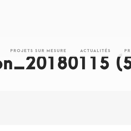
PROJETS SUR MESURE
ACTUALITÉS
PR
on_20180115 (