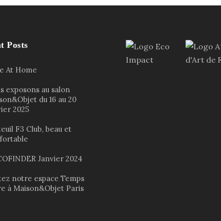
t Posts
le At Home
s exposons au salon
son&Objet du 16 au 20
vier 2025
euil F3 Club, beau et
fortable
OFINDER Janvier 2024
itez notre espace Temps
re à Maison&Objet Paris