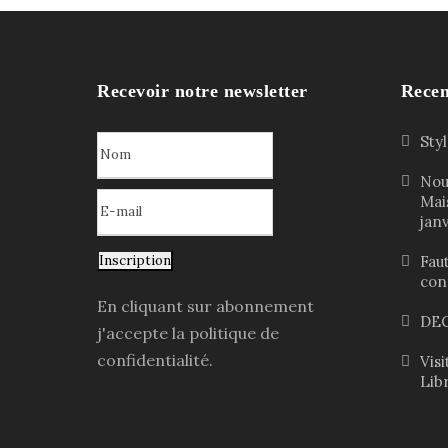
Recevoir notre newsletter
Recen
Sty
Nou
Mai
jan
Inscription
Faut
con
En cliquant sur abonnement
DEC
j'accepte la politique de
confidentialité.
Vis
Lib