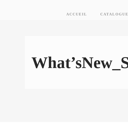
ACCUEIL
CATALOGU
What’sNew_