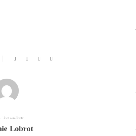
t the author
nie Lobrot