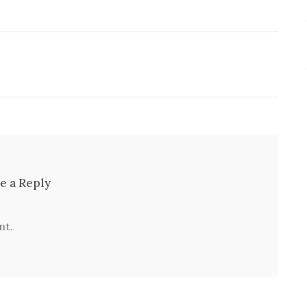
e a Reply
nt.