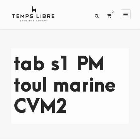
0
tab s1 PM
toul marine
CVM2