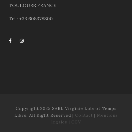
TOULOUSE FRANCE
Tel : +33 608378800
Copyright 2025 SARL Virginie Lobrot Temps
Libre, All Right Reserved |
Contact
|
Mentions
légales
|
CGV