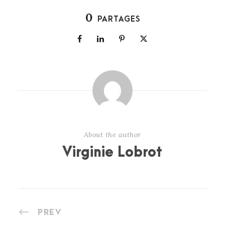
0
PARTAGES
About the author
Virginie Lobrot
PREV