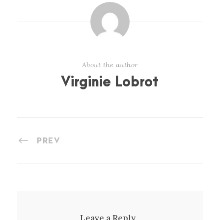
About the author
Virginie Lobrot
PREV
Leave a Reply