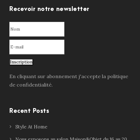
Recevoir notre newsletter
Inscription
En cliquant sur abonnement j'accepte la politique
de confidentialité.
Recent Posts
Style At Home
Nous exposons au salon Maison&Objet du 16 au 20