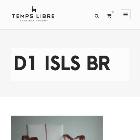
0
D1 ISLS BR