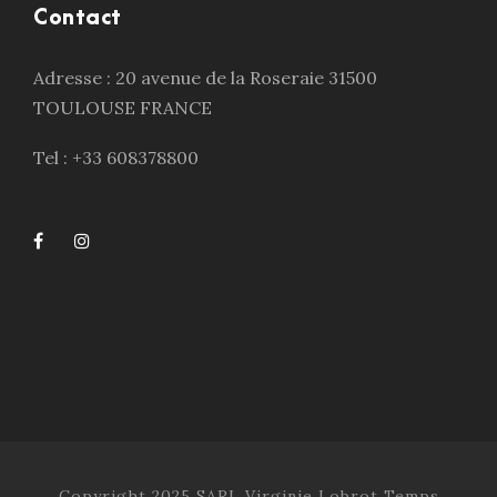
Contact
Adresse : 20 avenue de la Roseraie 31500
TOULOUSE FRANCE
Tel : +33 608378800
Copyright 2025 SARL Virginie Lobrot Temps