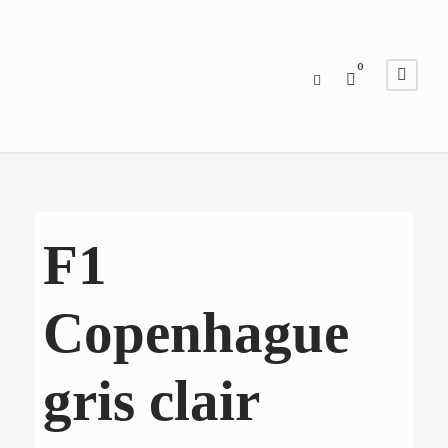
0
F1
Copenhague
gris clair