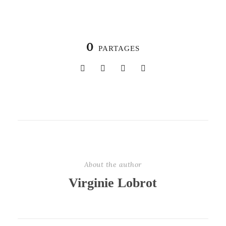
0
PARTAGES
About the author
Virginie Lobrot