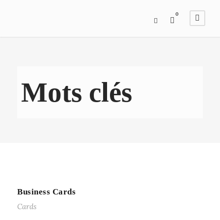
0
Mots clés
Business Cards
Cards