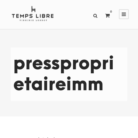
0
presspropri
etaireimm