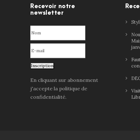
Recevoir notre
Rece
newsletter
Sty
Nou
Mai
jan
Faut
con
Inscription
DEC
En cliquant sur abonnement
j'accepte la politique de
Vis
confidentialité.
Lib