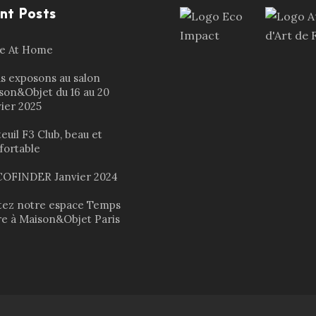
nt Posts
le At Home
s exposons au salon
son&Objet du 16 au 20
vier 2025
euil F3 Club, beau et
fortable
OFINDER Janvier 2024
itez notre espace Temps
re à Maison&Objet Paris