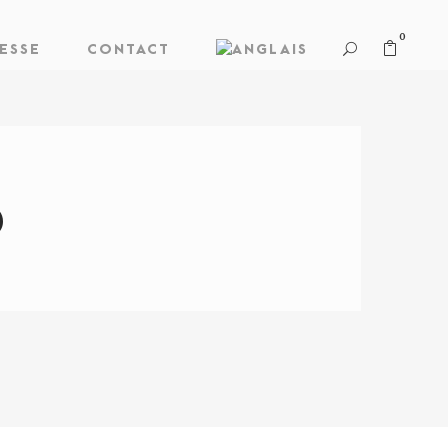
0
ESSE
CONTACT
6