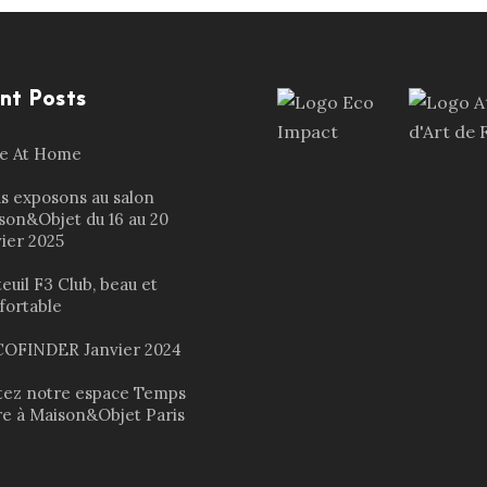
nt Posts
le At Home
s exposons au salon
son&Objet du 16 au 20
vier 2025
euil F3 Club, beau et
fortable
OFINDER Janvier 2024
itez notre espace Temps
re à Maison&Objet Paris