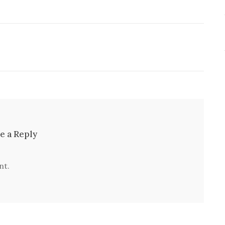
e a Reply
nt.