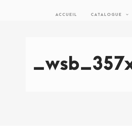
ACCUEIL
CATALOGUE
_wsb_357