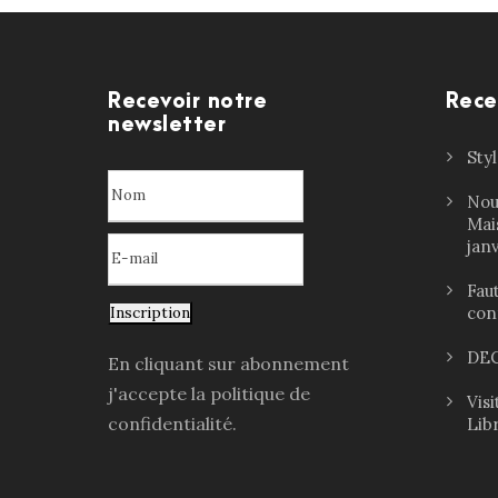
Recevoir notre
Rece
newsletter
Sty
Nou
Mai
jan
Faut
con
Inscription
DEC
En cliquant sur abonnement
j'accepte la politique de
Vis
confidentialité.
Lib