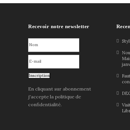
Recevoir notre newsletter
Recen
Sty
Nou
Mai
jan
Inscription
Faut
con
En cliquant sur abonnement
DEC
j'accepte la politique de
confidentialité.
Vis
Lib