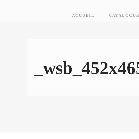
ACCUEIL
CATALOGU
_wsb_452x465