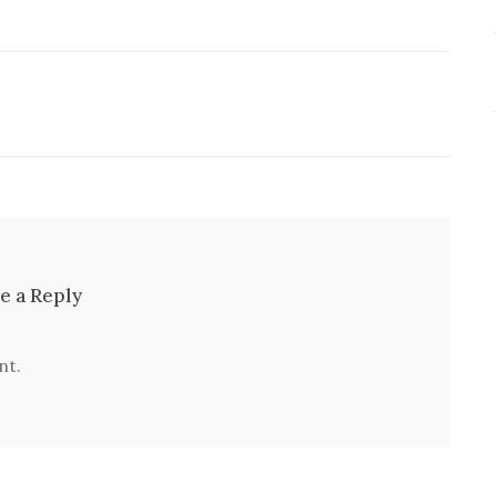
e a Reply
nt.