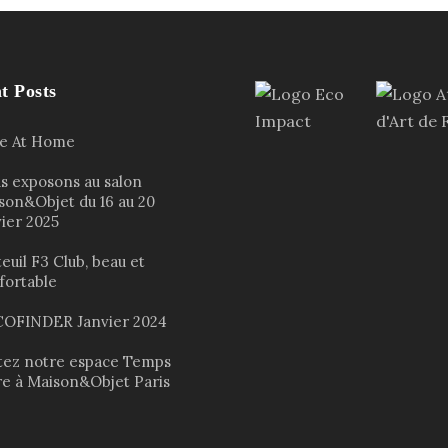
t Posts
le At Home
s exposons au salon
son&Objet du 16 au 20
vier 2025
euil F3 Club, beau et
fortable
OFINDER Janvier 2024
itez notre espace Temps
re à Maison&Objet Paris