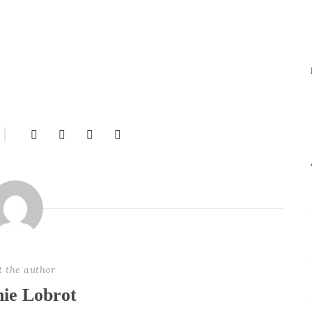
t the author
nie Lobrot