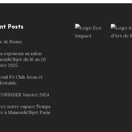
nt Posts
le At Home
s exposons au salon
son&Objet du 16 au 20
vier 2025
euil F3 Club, beau et
fortable
OFINDER Janvier 2024
itez notre espace Temps
re à Maison&Objet Paris