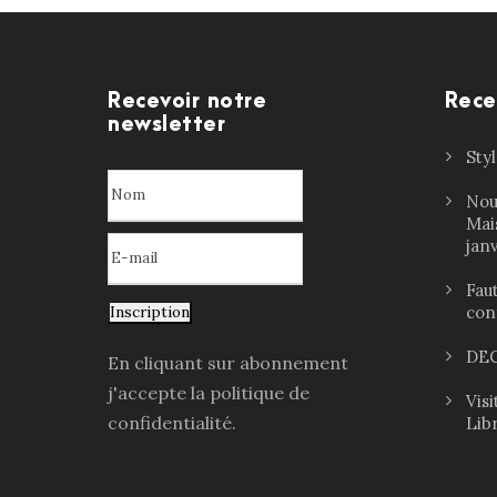
Recevoir notre
Rece
newsletter
Sty
Nou
Mai
jan
Faut
con
Inscription
DEC
En cliquant sur abonnement
j'accepte la politique de
Vis
confidentialité.
Lib