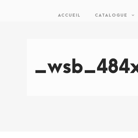
ACCUEIL
CATALOGUE
_wsb_484