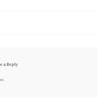
e a Reply
nt.