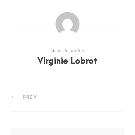
About the author
Virginie Lobrot
PREV