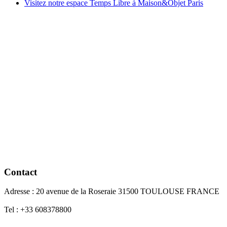
Visitez notre espace Temps Libre à Maison&Objet Paris
Contact
Adresse : 20 avenue de la Roseraie 31500 TOULOUSE FRANCE
Tel : +33 608378800