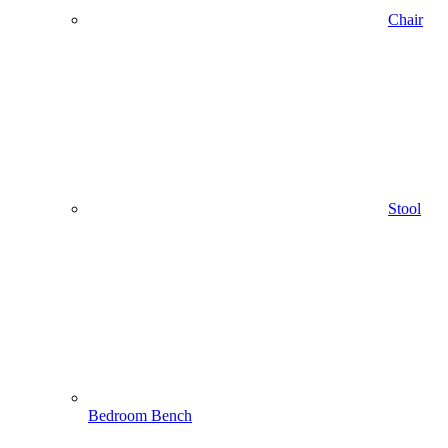
Chair
Stool
Bedroom Bench