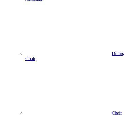
Dining
Chair
Chair