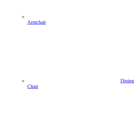
Armchair
Dining
Chair