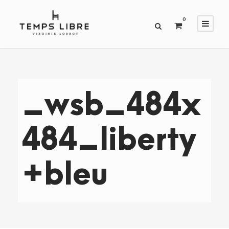
0
_wsb_484x
484_liberty
+bleu