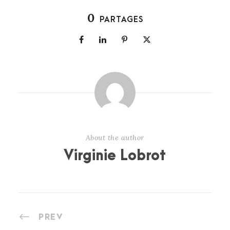
0
PARTAGES
About the author
Virginie Lobrot
PREV