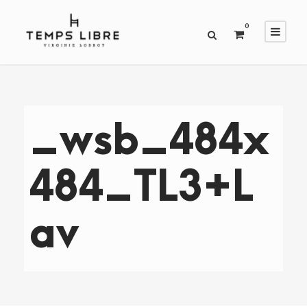
0
_wsb_484x
484_TL3+L
av