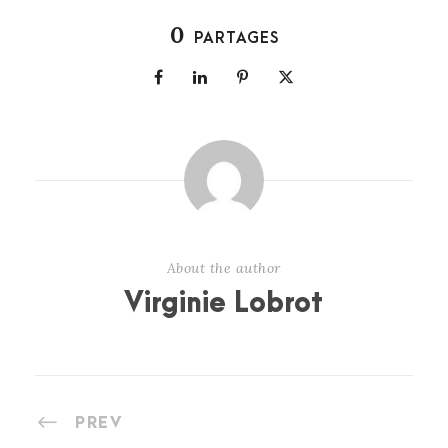
0
PARTAGES
About the author
Virginie Lobrot
PREV