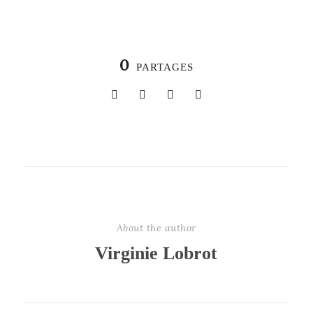
0
PARTAGES
About the author
Virginie Lobrot