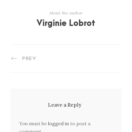
About the author
Virginie Lobrot
PREV
Leave a Reply
You must be
logged in
to post a
comment.