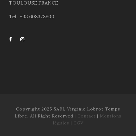
TOULOUSE FRANCE
Tel : +33 608378800
Copyright 2025 SARL Virginie Lobrot Temps
Libre, All Right Reserved |
Contact
|
Mentions
légales
|
CGV