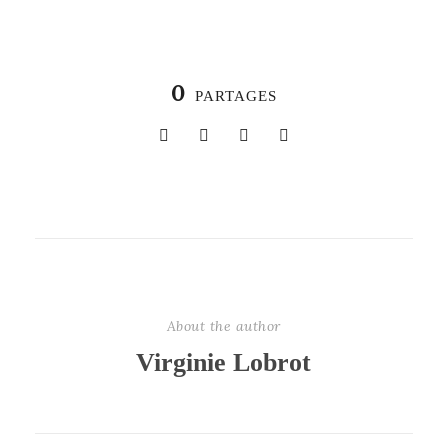
0
PARTAGES
About the author
Virginie Lobrot