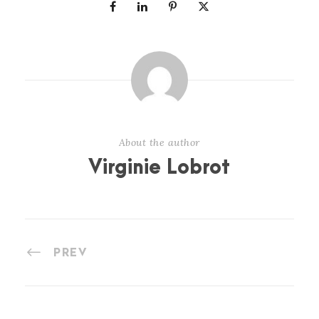
About the author
Virginie Lobrot
PREV