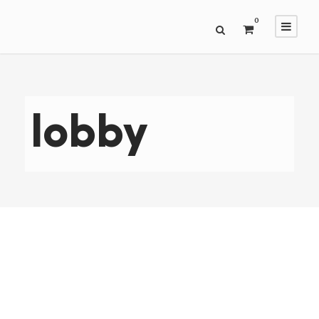
0
lobby