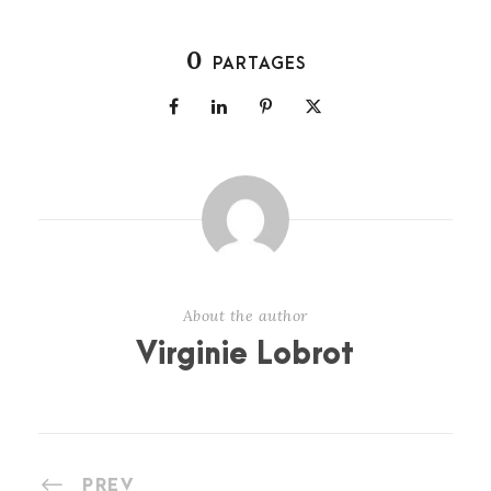
0
PARTAGES
About the author
Virginie Lobrot
PREV