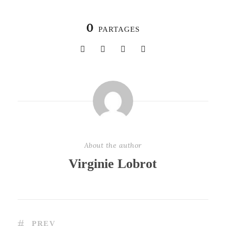
0
PARTAGES
About the author
Virginie Lobrot
PREV