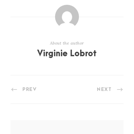
About the author
Virginie Lobrot
PREV
NEXT