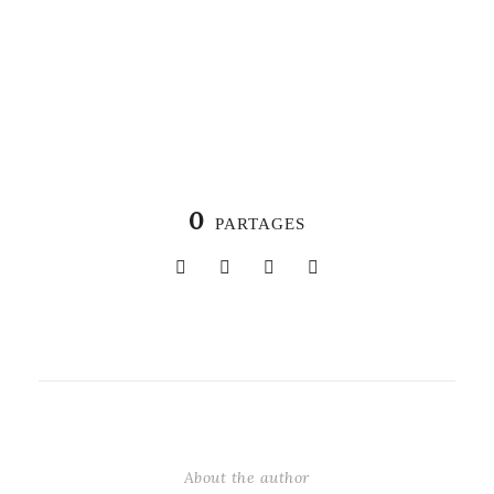
0
PARTAGES
About the author