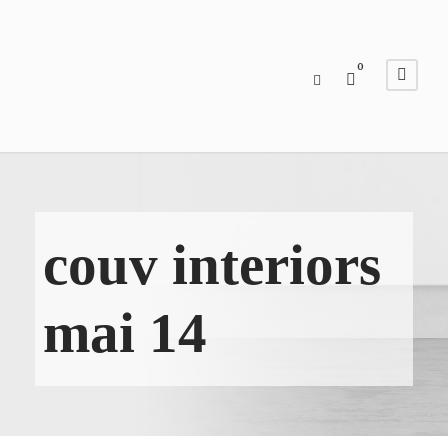
0
couv interiors
mai 14