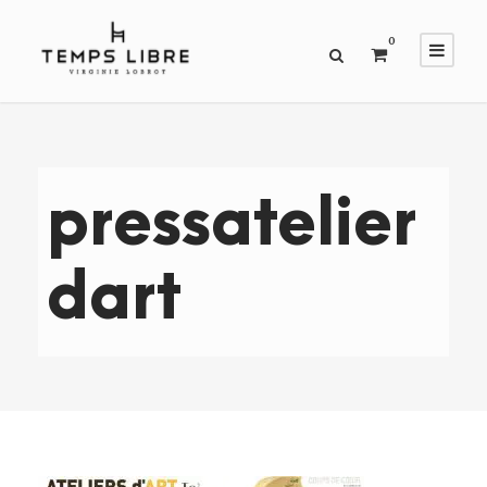
0
pressatelier
dart