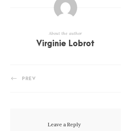
About the author
Virginie Lobrot
PREV
Leave a Reply