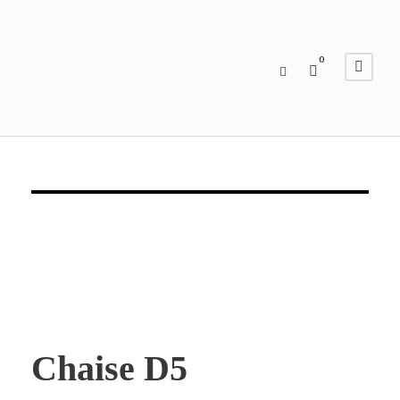
0
Chaise D5