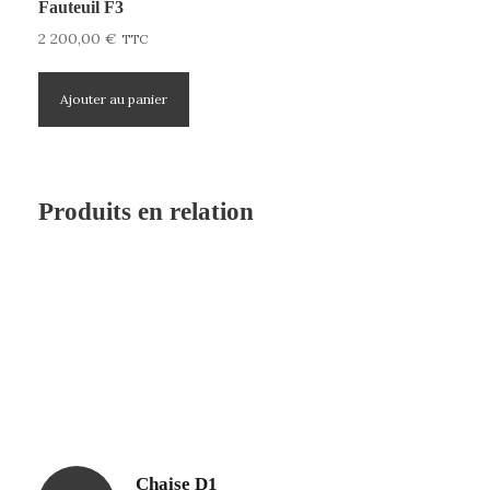
Fauteuil F3
2 200,00
€
TTC
Ajouter au panier
Produits en relation
Chaise D1