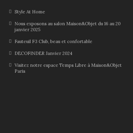
4
0
Style At Home
0
0
Nous exposons au salon Maison&Objet du 16 au 20
,
janvier 2025
0
€
0
.
Fauteuil F3 Club, beau et confortable
DECOFINDER Janvier 2024
€
Visitez notre espace Temps Libre à Maison&Objet
.
Paris