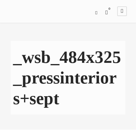
0
_wsb_484x325
_pressinterior
s+sept